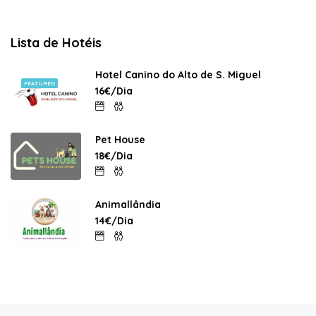
Lista de Hotéis
Hotel Canino do Alto de S. Miguel
FEATURED
16€/Dia
Pet House
18€/Dia
Animallândia
14€/Dia
Bookings4Pets – Todos os direitos reservados