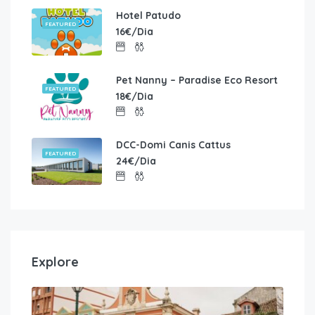
Hotel Patudo
FEATURED
16€/Dia
Pet Nanny – Paradise Eco Resort
FEATURED
18€/Dia
DCC-Domi Canis Cattus
FEATURED
24€/Dia
Explore