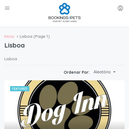
Início
Lisboa
(Page 1)
Lisboa
Lisboa
Aleatório
Ordenar Por:
FEATURED