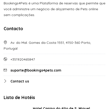
Bookings4Pets é uma Plataforma de reservas que permite que
você administre um negócio de alojamento de Pets online
sem complicações.
Contacto
Av. do Mal. Gomes da Costa 1551, 4150-360 Porto,
Portugal
+351920465847
suporte@bookings4pets.com
Contact us
Lista de Hotéis
Hotel Canino do Alto de S. Miguel