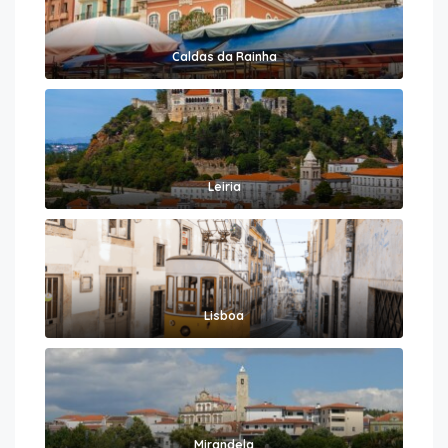
Caldas da Rainha
Leiria
Lisboa
Mirandela