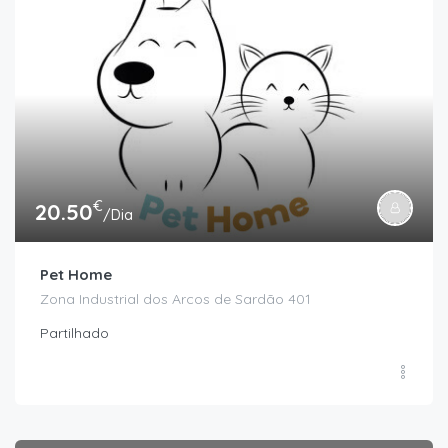
€
20.50
/Dia
Pet Home
Zona Industrial dos Arcos de Sardão 401
Partilhado