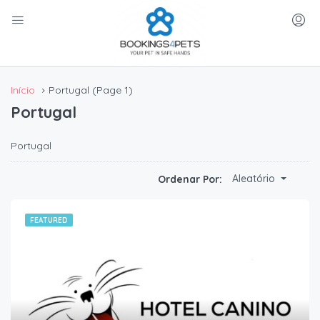
Início
Portugal
(Page 1)
Portugal
Portugal
Aleatório
Ordenar Por:
FEATURED