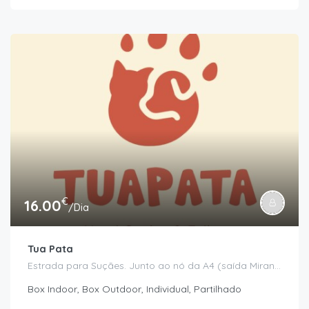
€
16.00
/Dia
Tua Pata
Estrada para Suçães. Junto ao nó da A4 (saída Mirandela/Valpaços), Mirandela
Box Indoor, Box Outdoor, Individual, Partilhado