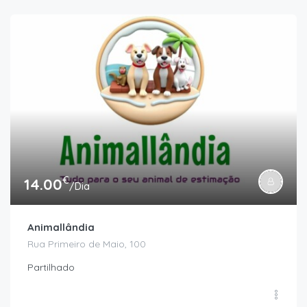
€
14.00
/Dia
Animallândia
Rua Primeiro de Maio, 100
Partilhado