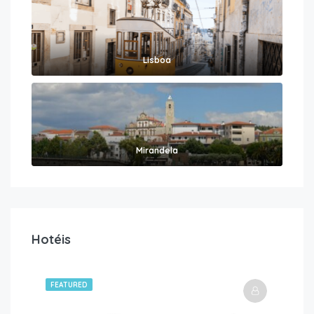
Lisboa
Mirandela
Hotéis
FEATURED