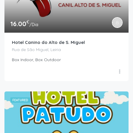
€
16.00
/Dia
Hotel Canino do Alto de S. Miguel
Rua de São Miguel, Leiria
Box Indoor, Box Outdoor
FEATURED