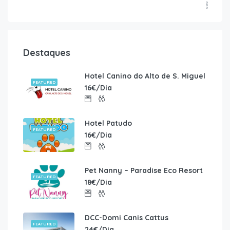
Destaques
Hotel Canino do Alto de S. Miguel
FEATURED
16€/Dia
Hotel Patudo
FEATURED
16€/Dia
Pet Nanny – Paradise Eco Resort
FEATURED
18€/Dia
DCC-Domi Canis Cattus
FEATURED
24€/Dia