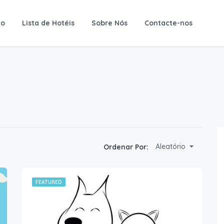
io
Lista de Hotéis
Sobre Nós
Contacte-nos
Aleatório
Ordenar Por:
FEATURED