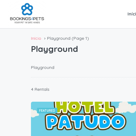
Iníc
Início
Playground
(Page 1)
Playground
Playground
4 Rentals
FEATURED