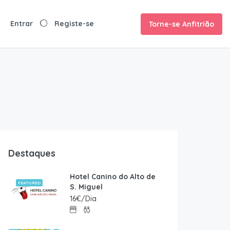
Torne-se Anfitrião
Destaques
Hotel Canino do Alto de
FEATURED
S. Miguel
16€/Dia