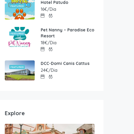
Hotel Patudo
FEATURED
16€/Dia
Pet Nanny – Paradise Eco
FEATURED
Resort
18€/Dia
DCC-Domi Canis Cattus
FEATURED
24€/Dia
Explore