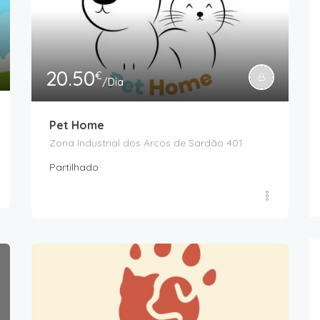
20.50
€
/Dia
Pet Home
Zona Industrial dos Arcos de Sardão 401
Partilhado