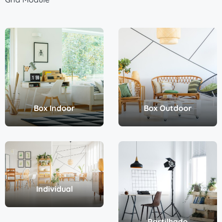
Box Indoor
Box Outdoor
Individual
Partilhado