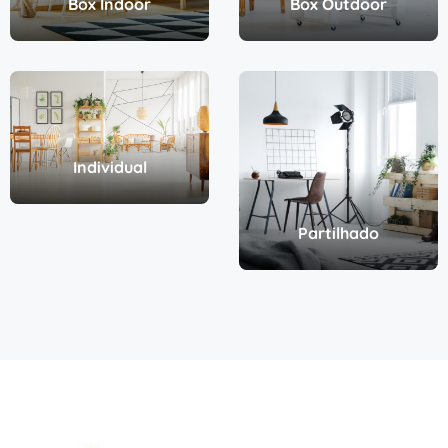
Box Indoor
Box Outdoor
Individual
Partilhado