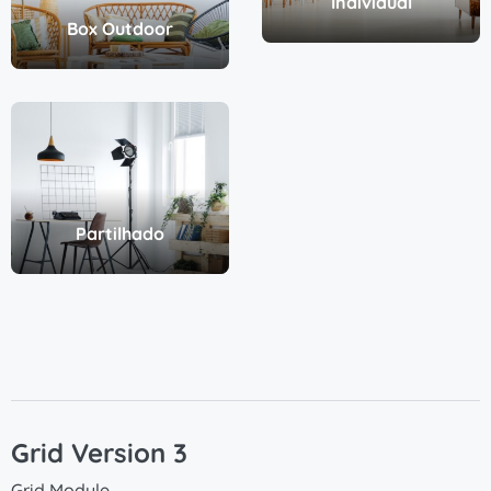
Individual
Box Outdoor
Partilhado
Grid Version 3
Grid Module