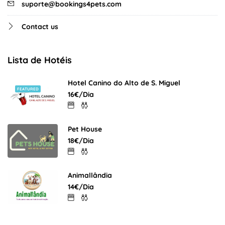
suporte@bookings4pets.com
Contact us
Lista de Hotéis
Hotel Canino do Alto de S. Miguel
FEATURED
16€/Dia
Pet House
18€/Dia
Animallândia
14€/Dia