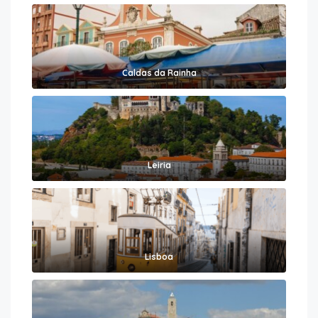
Caldas da Rainha
Leiria
Lisboa