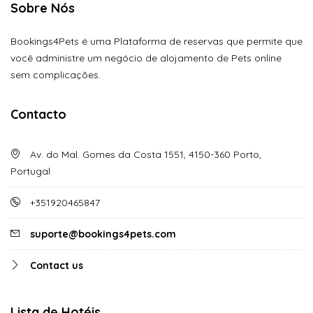
Sobre Nós
Bookings4Pets é uma Plataforma de reservas que permite que
você administre um negócio de alojamento de Pets online
sem complicações.
Contacto
Av. do Mal. Gomes da Costa 1551, 4150-360 Porto,
Portugal
+351920465847
suporte@bookings4pets.com
Contact us
Lista de Hotéis