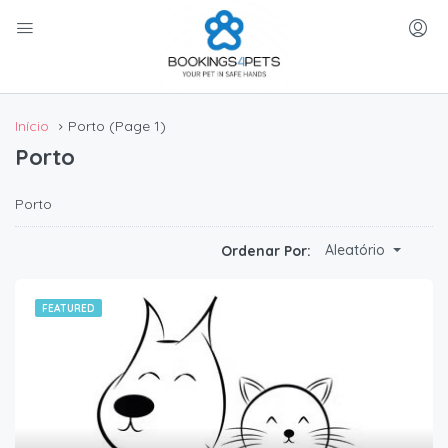
Início
Porto
(Page 1)
Porto
Porto
Aleatório
Ordenar Por:
FEATURED