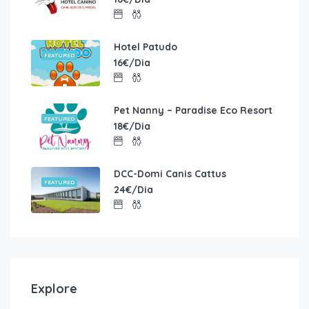
Hotel Patudo
FEATURED
16€/Dia
Pet Nanny – Paradise Eco Resort
FEATURED
18€/Dia
DCC-Domi Canis Cattus
FEATURED
24€/Dia
Explore