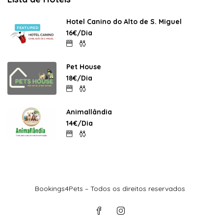
Hotel Canino do Alto de S. Miguel
FEATURED
16€/Dia
Pet House
18€/Dia
Animallândia
14€/Dia
Bookings4Pets – Todos os direitos reservados