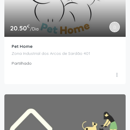
€
20.50
/Dia
Pet Home
Zona Industrial dos Arcos de Sardão 401
Partilhado