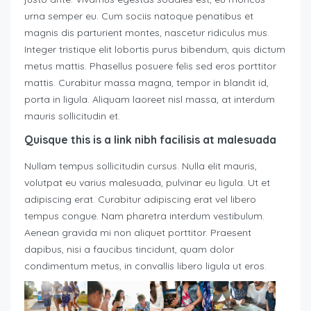
urna semper eu. Cum sociis natoque penatibus et
magnis dis parturient montes, nascetur ridiculus mus.
Integer tristique elit lobortis purus bibendum, quis dictum
metus mattis. Phasellus posuere felis sed eros porttitor
mattis. Curabitur massa magna, tempor in blandit id,
porta in ligula. Aliquam laoreet nisl massa, at interdum
mauris sollicitudin et.
Quisque this is a link nibh facilisis at malesuada
Nullam tempus sollicitudin cursus. Nulla elit mauris,
volutpat eu varius malesuada, pulvinar eu ligula. Ut et
adipiscing erat. Curabitur adipiscing erat vel libero
tempus congue. Nam pharetra interdum vestibulum.
Aenean gravida mi non aliquet porttitor. Praesent
dapibus, nisi a faucibus tincidunt, quam dolor
condimentum metus, in convallis libero ligula ut eros.