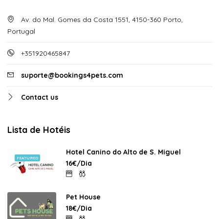
Av. do Mal. Gomes da Costa 1551, 4150-360 Porto,
Portugal
+351920465847
suporte@bookings4pets.com
Contact us
Lista de Hotéis
Hotel Canino do Alto de S. Miguel
FEATURED
16€/Dia
Pet House
18€/Dia