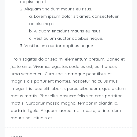
adipiscing elit.
Aliquam tincidunt mauris eu risus.
Lorem ipsum dolor sit amet, consectetuer
adipiscing elit.
Aliquam tincidunt mauris eu risus.
Vestibulum auctor dapibus neque.
Vestibulum auctor dapibus neque.
Proin sagittis dolor sed mi elementum pretium. Donec et
justo ante. Vivamus egestas sodales est, eu rhoncus
urna semper eu. Cum sociis natoque penatibus et
magnis dis parturient montes, nascetur ridiculus mus.
Integer tristique elit lobortis purus bibendum, quis dictum
metus mattis. Phasellus posuere felis sed eros porttitor
mattis. Curabitur massa magna, tempor in blandit id,
porta in ligula. Aliquam laoreet nisl massa, at interdum
mauris sollicitudin et.