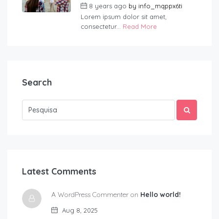
8 years ago
by
info_mqppx6ti
Lorem ipsum dolor sit amet,
consectetur...
Read More
Search
Latest Comments
A WordPress Commenter on
Hello world!
Aug 8, 2025