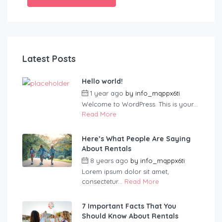
Latest Posts
Hello world!
1 year ago
by
info_mqppx6ti
Welcome to WordPress. This is your...
Read More
Here’s What People Are Saying
About Rentals
8 years ago
by
info_mqppx6ti
Lorem ipsum dolor sit amet,
consectetur...
Read More
7 Important Facts That You
Should Know About Rentals