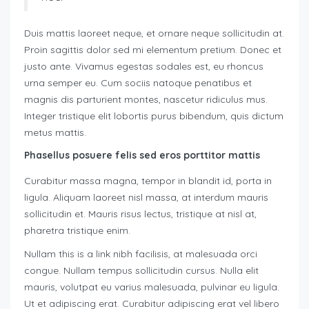
Duis mattis laoreet neque, et ornare neque sollicitudin at.
Proin sagittis dolor sed mi elementum pretium. Donec et
justo ante. Vivamus egestas sodales est, eu rhoncus
urna semper eu. Cum sociis natoque penatibus et
magnis dis parturient montes, nascetur ridiculus mus.
Integer tristique elit lobortis purus bibendum, quis dictum
metus mattis.
Phasellus posuere felis sed eros porttitor mattis
Curabitur massa magna, tempor in blandit id, porta in
ligula. Aliquam laoreet nisl massa, at interdum mauris
sollicitudin et. Mauris risus lectus, tristique at nisl at,
pharetra tristique enim.
Nullam this is a link nibh facilisis, at malesuada orci
congue. Nullam tempus sollicitudin cursus. Nulla elit
mauris, volutpat eu varius malesuada, pulvinar eu ligula.
Ut et adipiscing erat. Curabitur adipiscing erat vel libero