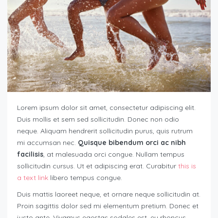
Lorem ipsum dolor sit amet, consectetur adipiscing elit.
Duis mollis et sem sed sollicitudin. Donec non odio
neque. Aliquam hendrerit sollicitudin purus, quis rutrum
mi accumsan nec.
Quisque bibendum orci ac nibh
facilisis
, at malesuada orci congue. Nullam tempus
sollicitudin cursus. Ut et adipiscing erat. Curabitur
this is
a text link
libero tempus congue.
Duis mattis laoreet neque, et ornare neque sollicitudin at.
Proin sagittis dolor sed mi elementum pretium. Donec et
justo ante. Vivamus egestas sodales est, eu rhoncus