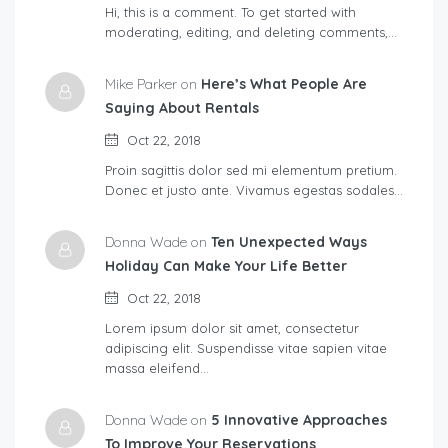
Hi, this is a comment. To get started with
moderating, editing, and deleting comments,…
Mike Parker on
Here’s What People Are
Saying About Rentals
Oct 22, 2018
Proin sagittis dolor sed mi elementum pretium.
Donec et justo ante. Vivamus egestas sodales…
Donna Wade on
Ten Unexpected Ways
Holiday Can Make Your Life Better
Oct 22, 2018
Lorem ipsum dolor sit amet, consectetur
adipiscing elit. Suspendisse vitae sapien vitae
massa eleifend…
Donna Wade on
5 Innovative Approaches
To Improve Your Reservations