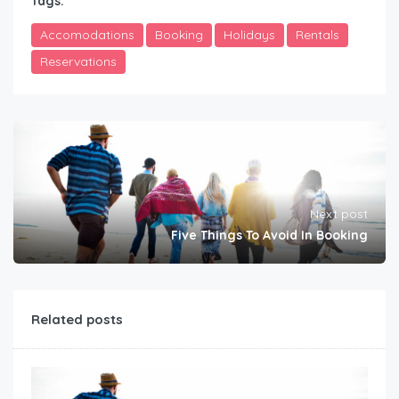
Tags:
Accomodations
Booking
Holidays
Rentals
Reservations
Next post
Five Things To Avoid In Booking
Related posts