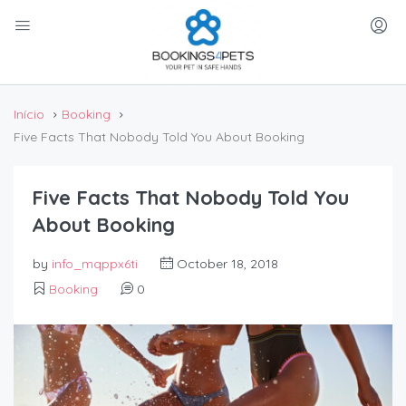
Início
Booking
Five Facts That Nobody Told You About Booking
Five Facts That Nobody Told You
About Booking
by
info_mqppx6ti
October 18, 2018
Booking
0