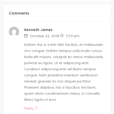
Comments
Kenneth James
October 22, 2018
3:53 pm
Nullam this is a link nibh facilisis, at malesuada
orci congue. Nullam tempus sollicitudin cursus.
Nulla elit mauris, volutpat eu varius malesuada,
pulvinar eu ligula. Ut et adipiscing erat.
Curabitur adipiscing erat vel libero tempus
congue. Nam pharetra interdum vestibulum.
Aenean gravida mi non aliquet porttitor.
Praesent dapibus, nisi a faucibus tincidunt,
quam dolor condimentum metus, in convallis
libero ligula ut eros.
Reply