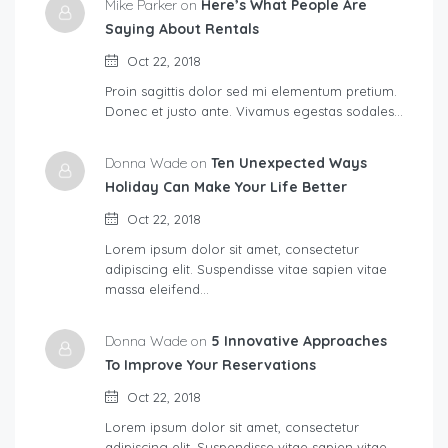
Mike Parker on
Here’s What People Are
Saying About Rentals
Oct 22, 2018
Proin sagittis dolor sed mi elementum pretium.
Donec et justo ante. Vivamus egestas sodales…
Donna Wade on
Ten Unexpected Ways
Holiday Can Make Your Life Better
Oct 22, 2018
Lorem ipsum dolor sit amet, consectetur
adipiscing elit. Suspendisse vitae sapien vitae
massa eleifend…
Donna Wade on
5 Innovative Approaches
To Improve Your Reservations
Oct 22, 2018
Lorem ipsum dolor sit amet, consectetur
adipiscing elit. Suspendisse vitae sapien vitae