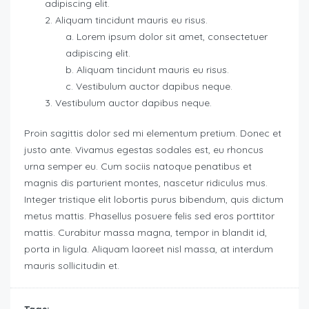
adipiscing elit.
Aliquam tincidunt mauris eu risus.
Lorem ipsum dolor sit amet, consectetuer
adipiscing elit.
Aliquam tincidunt mauris eu risus.
Vestibulum auctor dapibus neque.
Vestibulum auctor dapibus neque.
Proin sagittis dolor sed mi elementum pretium. Donec et
justo ante. Vivamus egestas sodales est, eu rhoncus
urna semper eu. Cum sociis natoque penatibus et
magnis dis parturient montes, nascetur ridiculus mus.
Integer tristique elit lobortis purus bibendum, quis dictum
metus mattis. Phasellus posuere felis sed eros porttitor
mattis. Curabitur massa magna, tempor in blandit id,
porta in ligula. Aliquam laoreet nisl massa, at interdum
mauris sollicitudin et.