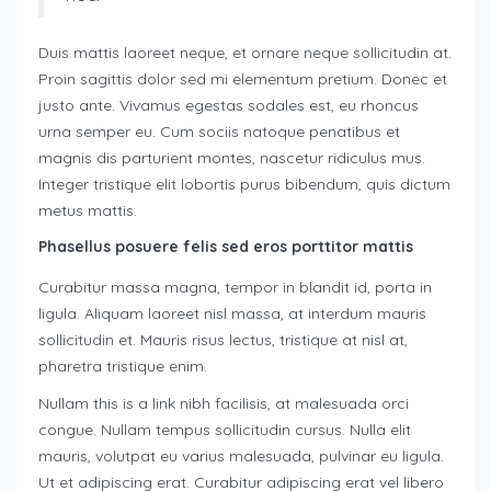
Duis mattis laoreet neque, et ornare neque sollicitudin at.
Proin sagittis dolor sed mi elementum pretium. Donec et
justo ante. Vivamus egestas sodales est, eu rhoncus
urna semper eu. Cum sociis natoque penatibus et
magnis dis parturient montes, nascetur ridiculus mus.
Integer tristique elit lobortis purus bibendum, quis dictum
metus mattis.
Phasellus posuere felis sed eros porttitor mattis
Curabitur massa magna, tempor in blandit id, porta in
ligula. Aliquam laoreet nisl massa, at interdum mauris
sollicitudin et. Mauris risus lectus, tristique at nisl at,
pharetra tristique enim.
Nullam this is a link nibh facilisis, at malesuada orci
congue. Nullam tempus sollicitudin cursus. Nulla elit
mauris, volutpat eu varius malesuada, pulvinar eu ligula.
Ut et adipiscing erat. Curabitur adipiscing erat vel libero