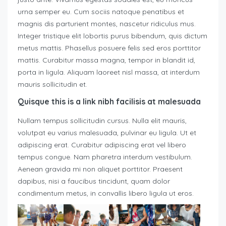
urna semper eu. Cum sociis natoque penatibus et
magnis dis parturient montes, nascetur ridiculus mus.
Integer tristique elit lobortis purus bibendum, quis dictum
metus mattis. Phasellus posuere felis sed eros porttitor
mattis. Curabitur massa magna, tempor in blandit id,
porta in ligula. Aliquam laoreet nisl massa, at interdum
mauris sollicitudin et.
Quisque this is a link nibh facilisis at malesuada
Nullam tempus sollicitudin cursus. Nulla elit mauris,
volutpat eu varius malesuada, pulvinar eu ligula. Ut et
adipiscing erat. Curabitur adipiscing erat vel libero
tempus congue. Nam pharetra interdum vestibulum.
Aenean gravida mi non aliquet porttitor. Praesent
dapibus, nisi a faucibus tincidunt, quam dolor
condimentum metus, in convallis libero ligula ut eros.