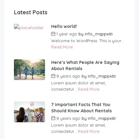
Latest Posts
Hello world!
1 year ago
by
info_mqppx6ti
Welcome to WordPress. This is your...
Read More
Here’s What People Are Saying
About Rentals
8 years ago
by
info_mqppx6ti
Lorem ipsum dolor sit amet,
consectetur...
Read More
7 Important Facts That You
Should Know About Rentals
8 years ago
by
info_mqppx6ti
Lorem ipsum dolor sit amet,
consectetur...
Read More