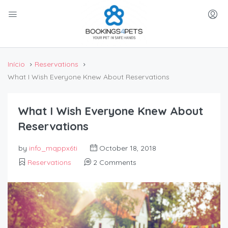
Início
Reservations
What I Wish Everyone Knew About Reservations
What I Wish Everyone Knew About
Reservations
by
info_mqppx6ti
October 18, 2018
Reservations
2 Comments