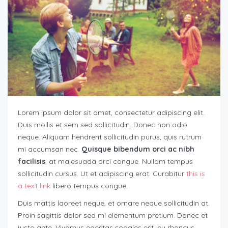
Lorem ipsum dolor sit amet, consectetur adipiscing elit.
Duis mollis et sem sed sollicitudin. Donec non odio
neque. Aliquam hendrerit sollicitudin purus, quis rutrum
mi accumsan nec.
Quisque bibendum orci ac nibh
facilisis
, at malesuada orci congue. Nullam tempus
sollicitudin cursus. Ut et adipiscing erat. Curabitur
this is
a text link
libero tempus congue.
Duis mattis laoreet neque, et ornare neque sollicitudin at.
Proin sagittis dolor sed mi elementum pretium. Donec et
justo ante. Vivamus egestas sodales est, eu rhoncus